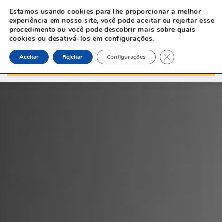
Estamos usando cookies para lhe proporcionar a melhor
experiência em nosso site, você pode aceitar ou rejeitar esse
procedimento ou você pode descobrir mais sobre quais
cookies ou desativá-los em configurações.
Close GDPR Cook
Aceitar
Rejeitar
Configurações
O SENHOR É O MEU PASTOR