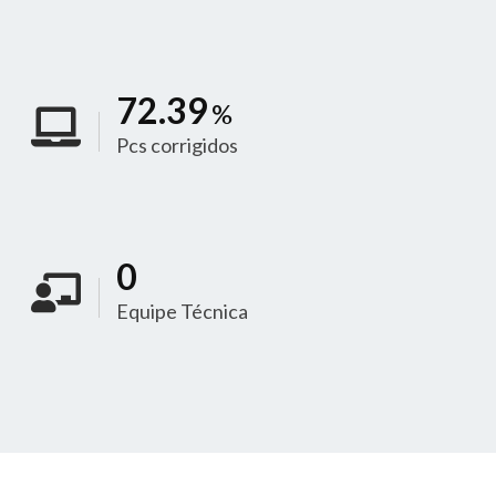
99.99
%
Pcs corrigidos
1
Equipe Técnica