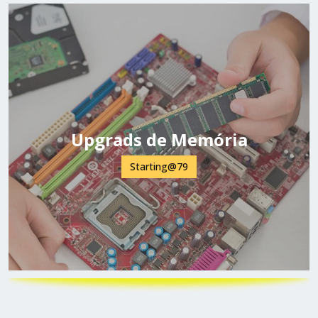
Upgrads de Memória
Starting@79