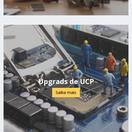
Upgrads de UCP
Saiba mais